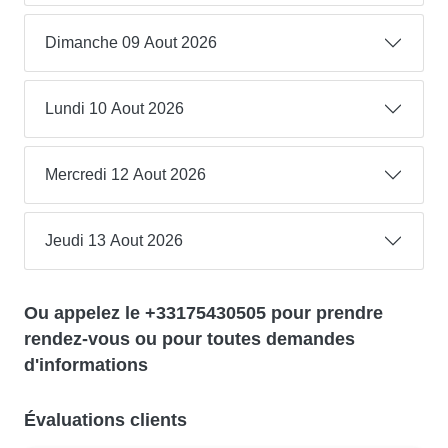
Dimanche 09 Aout 2026
Lundi 10 Aout 2026
Mercredi 12 Aout 2026
Jeudi 13 Aout 2026
Ou appelez le +33175430505 pour prendre
rendez-vous ou pour toutes demandes
d'informations
Évaluations clients