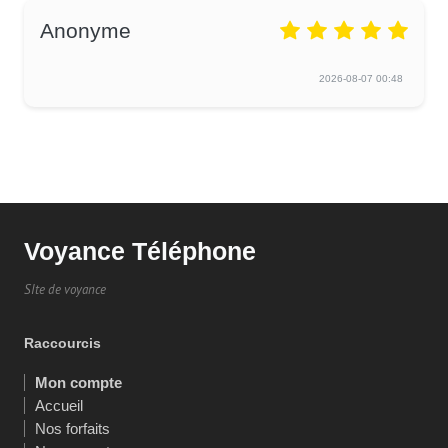
Anonyme
2026-08-07 00:48
Voyance Téléphone
SIte de voyance
Raccourcis
Mon compte
Accueil
Nos forfaits