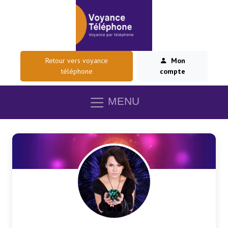
Retour vers voyance
Mon
téléphone
compte
MENU