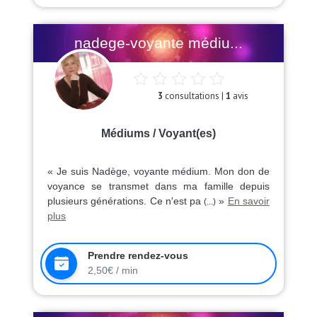
nadege-voyante médiu...
3
consultations |
1
avis
Médiums / Voyant(es)
« Je suis Nadège, voyante médium. Mon don de
voyance se transmet dans ma famille depuis
plusieurs générations. Ce n'est pa
»
En savoir
(...)
plus
Prendre rendez-vous
2,50€ / min