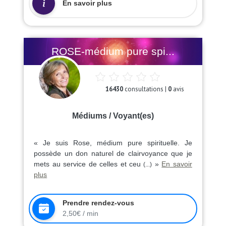
En savoir plus
ROSE-médium pure spi...
16430
consultations |
0
avis
Médiums / Voyant(es)
« Je suis Rose, médium pure spirituelle. Je
possède un don naturel de clairvoyance que je
mets au service de celles et ceu
»
En savoir
(...)
plus
Prendre rendez-vous
2,50€ / min