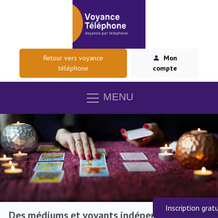
Retour vers voyance
Mon
téléphone
compte
MENU
Inscription grat
Des médiums et voyants indépendants pour