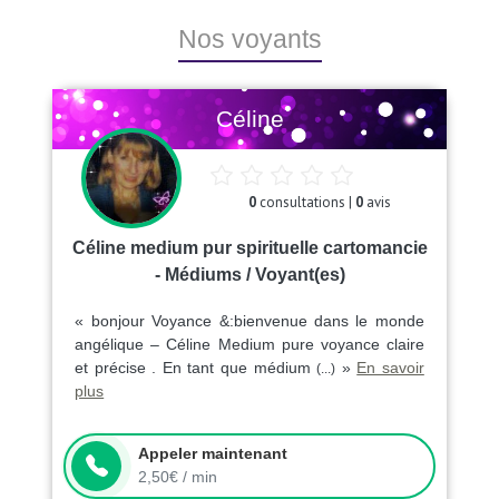
Nos voyants
Céline
0
consultations |
0
avis
Céline medium pur spirituelle cartomancie
- Médiums / Voyant(es)
« bonjour Voyance &:bienvenue dans le monde
angélique – Céline Medium pure voyance claire
et précise . En tant que médium
»
En savoir
(...)
plus
Appeler maintenant
2,50€ / min