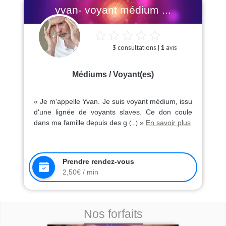
yvan- voyant médium ...
3
consultations |
1
avis
Médiums / Voyant(es)
« Je m'appelle Yvan. Je suis voyant médium, issu
d'une lignée de voyants slaves. Ce don coule
dans ma famille depuis des g
»
En savoir plus
(...)
Prendre rendez-vous
2,50€ / min
Nos forfaits