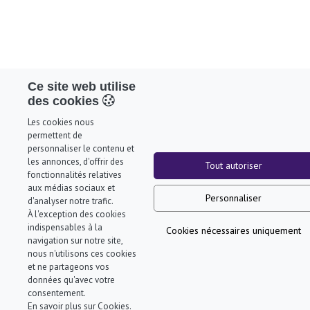
Ce site web utilise
des cookies
Les cookies nous
permettent de
personnaliser le contenu et
les annonces, d'offrir des
Tout autoriser
fonctionnalités relatives
aux médias sociaux et
Personnaliser
d'analyser notre trafic.
À l'exception des cookies
indispensables à la
Cookies nécessaires uniquement
navigation sur notre site,
nous n'utilisons ces cookies
et ne partageons vos
données qu'avec votre
consentement.
En savoir plus sur Cookies.