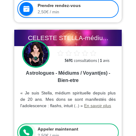
Prendre rendez-vous
2,50€ / min
CELESTE STELLA-médiu...
5691
consultations |
1
avis
Astrologues - Médiums / Voyant(es) -
Bien-etre
« Je suis Stella, médium spirituelle depuis plus
de 20 ans. Mes dons se sont manifestés dès
l'adolescence : flashs, intuit
»
En savoir plus
(...)
Appeler maintenant
2,50€ / min